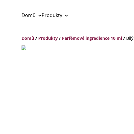
Domů
Produkty
Domů
/
Produkty
/
Parfémové ingredience 10 ml
/
Bíl