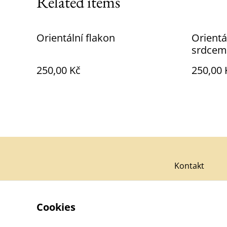
Related items
Orientální flakon
Orientá
srdcem
250,00 Kč
250,00 
Kontakt
Cookies