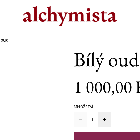
ý oud
Bílý oud
1 000,00 
MNOŽSTVÍ