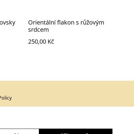
lovsky
Orientální flakon s růžovým
srdcem
250,00 Kč
Policy