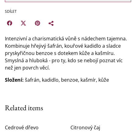
SDÍLET
Intenzivní a charismatická vůně s nádechem tajemna.
Kombinuje hřejivý šafrán, kouřové kadidlo a sladce
pryskyřičnou benzoe s dotekem kůže a kašmíru.
Smyslná a hluboká - pro ty, kdo se nebojí poznat víc
než jen povrch věcí.
Složení:
šafrán, kadidlo, benzoe, kašmír, kůže
Related items
Cedrové dřevo
Citronový čaj