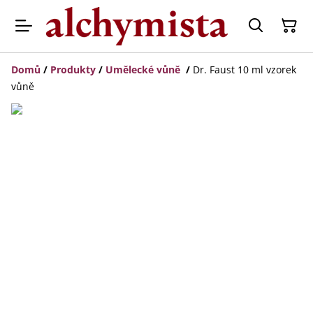
Domů
/
Produkty
/
Umělecké vůně
/
Dr. Faust 10 ml vzorek
vůně