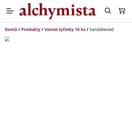
Domů
/
Produkty
/
Vonné tyčinky 10 ks
/
Sandalwood